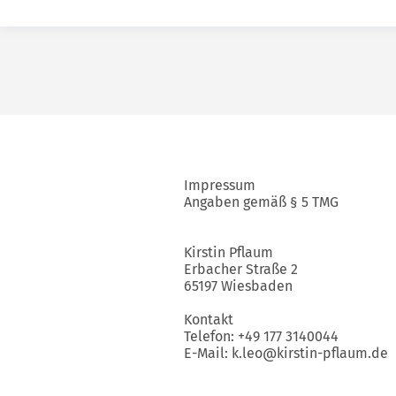
Impressum
Angaben gemäß § 5 TMG
Kirstin Pflaum
Erbacher Straße 2
65197 Wiesbaden
Kontakt
Telefon:
+49 177 3140044
E-Mail:
k.leo@kirstin-pflaum.de